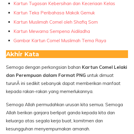
Kartun Tugasan Kebersihan dan Keceriaan Kelas
Kartun Teka Peribahasa Makcik Gemuk
Kartun Muslimah Comel oleh Shafiq Som
Kartun Mewarna Sempena Aidiladha
Gambar Kartun Comel Muslimah Tema Raya
Akhir Kata
Semoga dengan perkongsian bahan
Kartun Comel Lelaki
dan Perempuan dalam Format PNG
untuk dimuat
turunÂ ini sedikit sebanyak dapat memberikan manfaat
kepada rakan-rakan yang memerlukannya.
Semoga Allah permudahkan urusan kita semua. Semoga
Allah berikan ganjara berlipat ganda kepada kita dan
keluarga atas segala kerja buat, komitmen dan
kesungguhan menyempurnakan amanah.