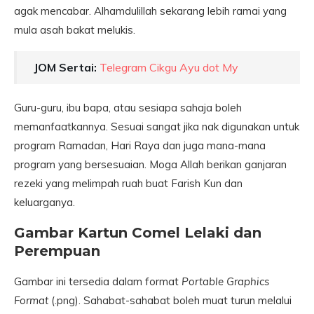
agak mencabar. Alhamdulillah sekarang lebih ramai yang
mula asah bakat melukis.
JOM Sertai:
Telegram Cikgu Ayu dot My
Guru-guru, ibu bapa, atau sesiapa sahaja boleh
memanfaatkannya. Sesuai sangat jika nak digunakan untuk
program Ramadan, Hari Raya dan juga mana-mana
program yang bersesuaian. Moga Allah berikan ganjaran
rezeki yang melimpah ruah buat Farish Kun dan
keluarganya.
Gambar Kartun Comel Lelaki dan
Perempuan
Gambar ini tersedia dalam format
Portable Graphics
Format
(.png). Sahabat-sahabat boleh muat turun melalui