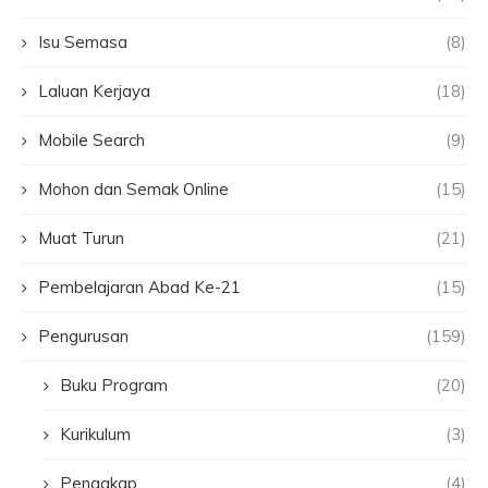
Isu Semasa
(8)
Laluan Kerjaya
(18)
Mobile Search
(9)
Mohon dan Semak Online
(15)
Muat Turun
(21)
Pembelajaran Abad Ke-21
(15)
Pengurusan
(159)
Buku Program
(20)
Kurikulum
(3)
Pengakap
(4)