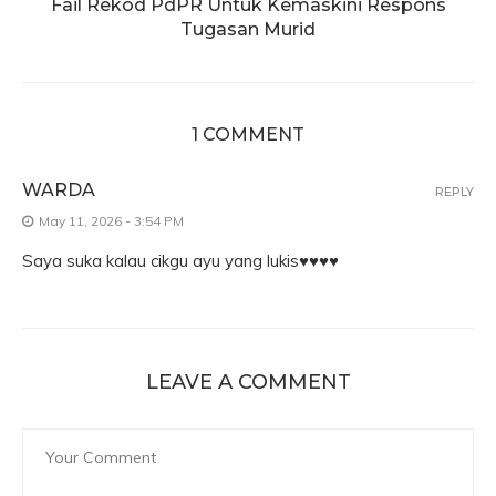
Fail Rekod PdPR Untuk Kemaskini Respons
Tugasan Murid
1 COMMENT
WARDA
REPLY
May 11, 2026 - 3:54 PM
Saya suka kalau cikgu ayu yang lukis♥️♥️♥️♥️
LEAVE A COMMENT