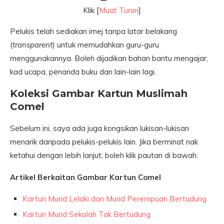
Klik [
Muat Turun
]
Pelukis telah sediakan imej tanpa latar belakang
(
transparent
) untuk memudahkan guru-guru
menggunakannya. Boleh dijadikan bahan bantu mengajar,
kad ucapa, penanda buku dan lain-lain lagi.
Koleksi Gambar Kartun Muslimah
Comel
Sebelum ini, saya ada juga kongsikan lukisan-lukisan
menarik daripada pelukis-pelukis lain. Jika berminat nak
ketahui dengan lebih lanjut, boleh klik pautan di bawah:
Artikel Berkaitan Gambar Kartun Comel
Kartun Murid Lelaki dan Murid Perempuan Bertudung
Kartun Murid Sekolah Tak Bertudung